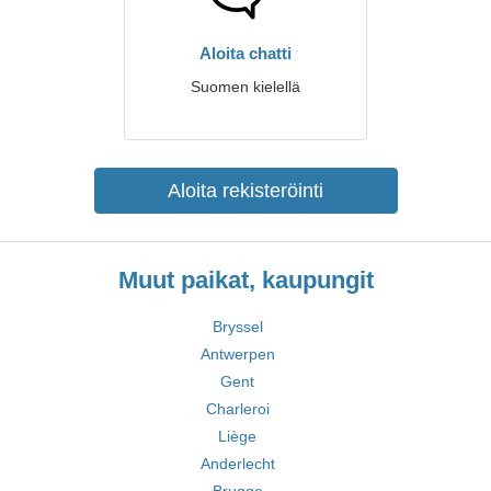
Aloita chatti
Suomen kielellä
Aloita rekisteröinti
Muut paikat, kaupungit
Bryssel
Antwerpen
Gent
Charleroi
Liège
Anderlecht