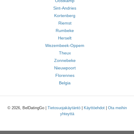
Oostkamp
Sint-Andries
Kortenberg
Riemst
Rumbeke
Herselt
Wezembeek-Oppem
Theux
Zonnebeke
Nieuwpoort
Florennes
Belgia
© 2026, BelDatingGo |
Tietosuojakäytäntö
|
Käyttöehdot
|
Ota meihin
yhteyttä