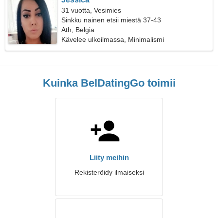
31 vuotta, Vesimies
Sinkku nainen etsii miestä 37-43
Ath, Belgia
Kävelee ulkoilmassa, Minimalismi
Kuinka BelDatingGo toimii
Liity meihin
Rekisteröidy ilmaiseksi