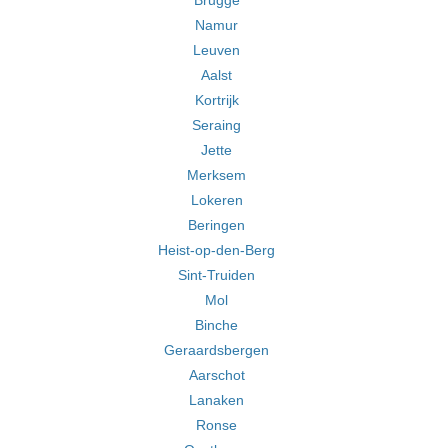
Brugge
Namur
Leuven
Aalst
Kortrijk
Seraing
Jette
Merksem
Lokeren
Beringen
Heist-op-den-Berg
Sint-Truiden
Mol
Binche
Geraardsbergen
Aarschot
Lanaken
Ronse