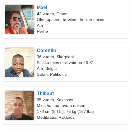
Mael
42 vuotta, Oinas
Olen upseeri, tarvitsen hoikan naisen
Ath
Perhe
Corentin
36 vuotta, Skorpioni
Sinkku mies etsii vaimoa 26-31
Ath, Belgia
Safari, Patikointi
Thibaut
35 vuotta, Kaksoset
Mies haluaa tavata naisen
178 cm (5'11"), 76 kg (167 lbs)
Meditaatio, Rakkaus