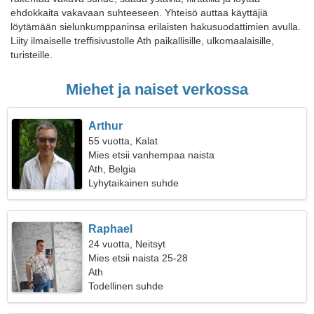
ehdokkaita vakavaan suhteeseen. Yhteisö auttaa käyttäjiä
löytämään sielunkumppaninsa erilaisten hakusuodattimien avulla.
Liity ilmaiselle treffisivustolle Ath paikallisille, ulkomaalaisille,
turisteille.
Miehet ja naiset verkossa
Arthur
55 vuotta, Kalat
Mies etsii vanhempaa naista
Ath, Belgia
Lyhytaikainen suhde
Raphael
24 vuotta, Neitsyt
Mies etsii naista 25-28
Ath
Todellinen suhde