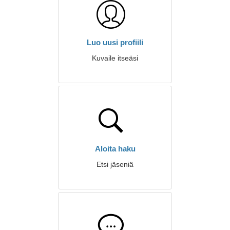
Luo uusi profiili
Kuvaile itseäsi
Aloita haku
Etsi jäseniä