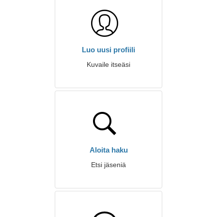
Luo uusi profiili
Kuvaile itseäsi
Aloita haku
Etsi jäseniä