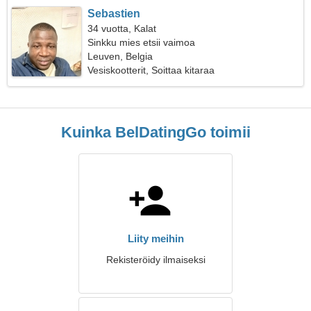
Sebastien
34 vuotta, Kalat
Sinkku mies etsii vaimoa
Leuven, Belgia
Vesiskootterit, Soittaa kitaraa
Kuinka BelDatingGo toimii
Liity meihin
Rekisteröidy ilmaiseksi