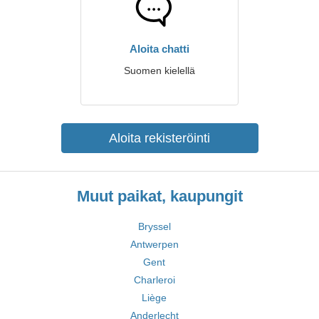
Aloita chatti
Suomen kielellä
Aloita rekisteröinti
Muut paikat, kaupungit
Bryssel
Antwerpen
Gent
Charleroi
Liège
Anderlecht