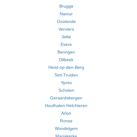
Brugge
Namur
Oostende
Verviers
Jette
Evere
Beringen
Dilbeek
Heist-op-den-Berg
Sint-Truiden
Ypres
Schoten
Geraardsbergen
Houthalen-Helchteren
Arlon
Ronse
Wondelgem
Mariakerke