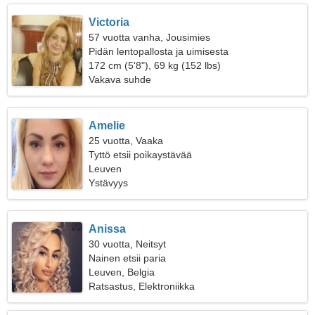
Victoria
57 vuotta vanha, Jousimies
Pidän lentopallosta ja uimisesta
172 cm (5'8"), 69 kg (152 lbs)
Vakava suhde
Amelie
25 vuotta, Vaaka
Tyttö etsii poikaystävää
Leuven
Ystävyys
Anissa
30 vuotta, Neitsyt
Nainen etsii paria
Leuven, Belgia
Ratsastus, Elektroniikka