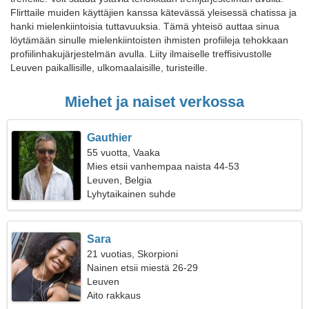
Flirttaile muiden käyttäjien kanssa kätevässä yleisessä chatissa ja
hanki mielenkiintoisia tuttavuuksia. Tämä yhteisö auttaa sinua
löytämään sinulle mielenkiintoisten ihmisten profiileja tehokkaan
profiilinhakujärjestelmän avulla. Liity ilmaiselle treffisivustolle
Leuven paikallisille, ulkomaalaisille, turisteille.
Miehet ja naiset verkossa
Gauthier
55 vuotta, Vaaka
Mies etsii vanhempaa naista 44-53
Leuven, Belgia
Lyhytaikainen suhde
Sara
21 vuotias, Skorpioni
Nainen etsii miestä 26-29
Leuven
Aito rakkaus