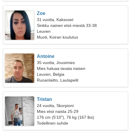
Zoe
31 vuotta, Kaksoset
Sinkku nainen etsii miestä 33-38
Leuven
Muoti, Koiran koulutus
Antoine
35 vuotta, Jousimies
Mies haluaa tavata naisen
Leuven, Belgia
Ruoanlaitto, Lautapelit
Tristan
24 vuotta, Skorpioni
Mies etsii naista 25-29
176 cm (5'10"), 76 kg (167 lbs)
Todellinen suhde