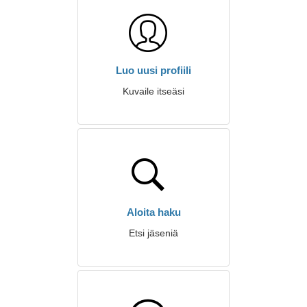
Luo uusi profiili
Kuvaile itseäsi
Aloita haku
Etsi jäseniä