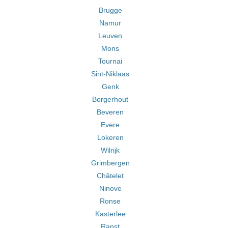
Brugge
Namur
Leuven
Mons
Tournai
Sint-Niklaas
Genk
Borgerhout
Beveren
Evere
Lokeren
Wilrijk
Grimbergen
Châtelet
Ninove
Ronse
Kasterlee
Ranst