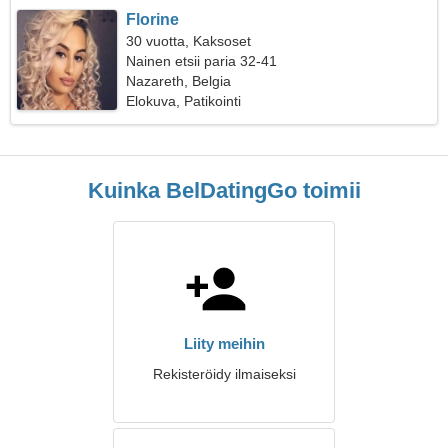
Florine
30 vuotta, Kaksoset
Nainen etsii paria 32-41
Nazareth, Belgia
Elokuva, Patikointi
Kuinka BelDatingGo toimii
Liity meihin
Rekisteröidy ilmaiseksi