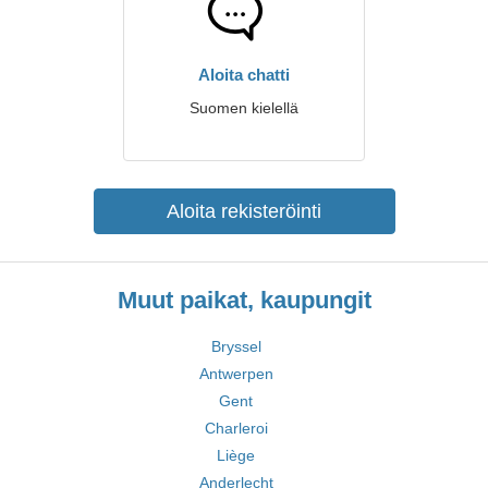
Aloita chatti
Suomen kielellä
Aloita rekisteröinti
Muut paikat, kaupungit
Bryssel
Antwerpen
Gent
Charleroi
Liège
Anderlecht