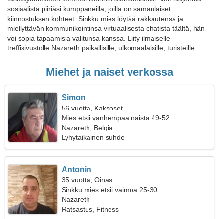
sosiaalista piiriäsi kumppaneilla, joilla on samanlaiset
kiinnostuksen kohteet. Sinkku mies löytää rakkautensa ja
miellyttävän kommunikointinsa virtuaalisesta chatista täältä, hän
voi sopia tapaamisia valitunsa kanssa. Liity ilmaiselle
treffisivustolle Nazareth paikallisille, ulkomaalaisille, turisteille.
Miehet ja naiset verkossa
Simon
56 vuotta, Kaksoset
Mies etsii vanhempaa naista 49-52
Nazareth, Belgia
Lyhytaikainen suhde
Antonin
35 vuotta, Oinas
Sinkku mies etsii vaimoa 25-30
Nazareth
Ratsastus, Fitness