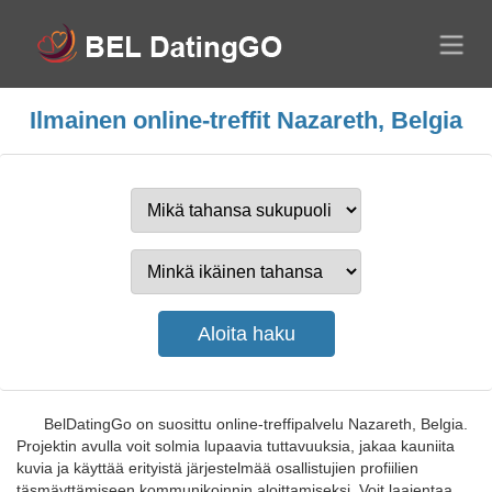
Ilmainen online-treffit Nazareth, Belgia
BelDatingGo on suosittu online-treffipalvelu Nazareth, Belgia.
Projektin avulla voit solmia lupaavia tuttavuuksia, jakaa kauniita
kuvia ja käyttää erityistä järjestelmää osallistujien profiilien
täsmäyttämiseen kommunikoinnin aloittamiseksi. Voit laajentaa