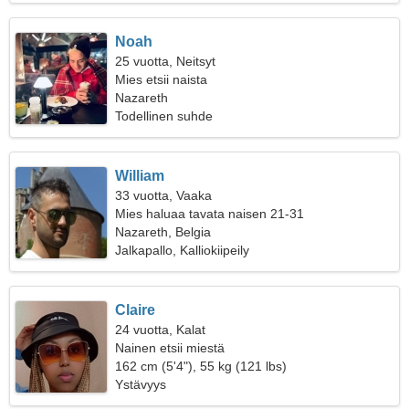
Noah
25 vuotta, Neitsyt
Mies etsii naista
Nazareth
Todellinen suhde
William
33 vuotta, Vaaka
Mies haluaa tavata naisen 21-31
Nazareth, Belgia
Jalkapallo, Kalliokiipeily
Claire
24 vuotta, Kalat
Nainen etsii miestä
162 cm (5'4"), 55 kg (121 lbs)
Ystävyys