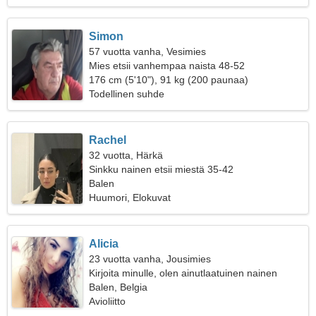
Simon
57 vuotta vanha, Vesimies
Mies etsii vanhempaa naista 48-52
176 cm (5'10"), 91 kg (200 paunaa)
Todellinen suhde
Rachel
32 vuotta, Härkä
Sinkku nainen etsii miestä 35-42
Balen
Huumori, Elokuvat
Alicia
23 vuotta vanha, Jousimies
Kirjoita minulle, olen ainutlaatuinen nainen
Balen, Belgia
Avioliitto