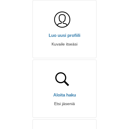
Luo uusi profiili
Kuvaile itseäsi
Aloita haku
Etsi jäseniä