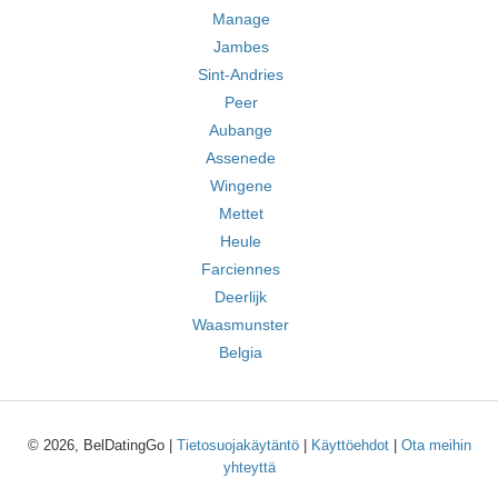
Manage
Jambes
Sint-Andries
Peer
Aubange
Assenede
Wingene
Mettet
Heule
Farciennes
Deerlijk
Waasmunster
Belgia
© 2026, BelDatingGo |
Tietosuojakäytäntö
|
Käyttöehdot
|
Ota meihin
yhteyttä