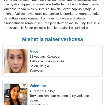
Etsi hyvä kumppani romanttisille treffeille. Kaiken ikäisten miesten
joukossa tapaa mielenkiintoisia ihmisiä, löydä sopivia tyttöjä ja
miehiä. Valitse kuvia kauniista tytöistä ja suorita tarkennettu haku.
Se auttaa sinua kommunikoimaan mukavassa chatissa
ainutlaatuisen romanttisen treffijärjestelmän avulla. Liity ilmaiselle
treffisivustolle Balen paikallisille, ulkomaalaisille, turisteille.
Miehet ja naiset verkossa
Alice
21 vuotias, Kaksoset
Tyttö etsii poikaystävää
Balen, Belgia
Ystävyys
Valentine
42 vuotta, Neitsyt
Tarvitsen rohkean miehen leiriytymiseen
Balen