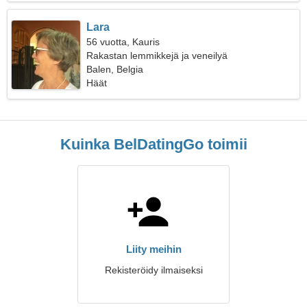
Lara
56 vuotta, Kauris
Rakastan lemmikkejä ja veneilyä
Balen, Belgia
Häät
Kuinka BelDatingGo toimii
Liity meihin
Rekisteröidy ilmaiseksi