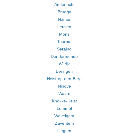
Anderlecht
Brugge
Namur
Leuven
Mons
Tournai
Seraing
Dendermonde
Wilrijk
Beringen
Heist-op-den-Berg
Ninove
Wavre
Knokke-Heist
Lommel
Wevelgem
Zaventem
Izegem