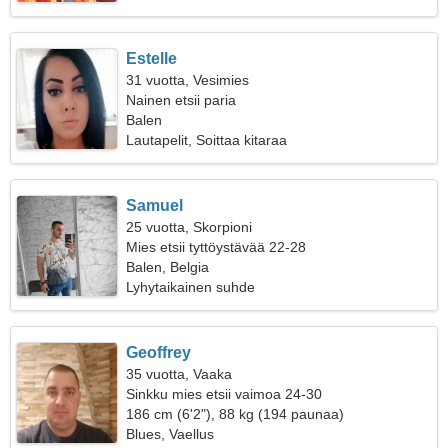
Estelle
31 vuotta, Vesimies
Nainen etsii paria
Balen
Lautapelit, Soittaa kitaraa
Samuel
25 vuotta, Skorpioni
Mies etsii tyttöystävää 22-28
Balen, Belgia
Lyhytaikainen suhde
Geoffrey
35 vuotta, Vaaka
Sinkku mies etsii vaimoa 24-30
186 cm (6'2"), 88 kg (194 paunaa)
Blues, Vaellus