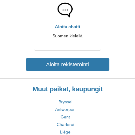
Aloita chatti
Suomen kielellä
Aloita rekisteröinti
Muut paikat, kaupungit
Bryssel
Antwerpen
Gent
Charleroi
Liège