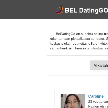
BelDatingGo on suosittu online-tre
rakentamaan pitkäaikaista suhdetta. S
keskustelukumppaneita, joilla on yhtei
samanhenkisiin ihmisiin ja tutustua laaja
Caroline
23 vuotta va
Nainen etsii