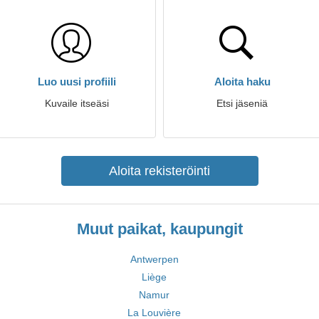
Luo uusi profiili
Aloita haku
Kuvaile itseäsi
Etsi jäseniä
Aloita rekisteröinti
Muut paikat, kaupungit
Antwerpen
Liège
Namur
La Louvière