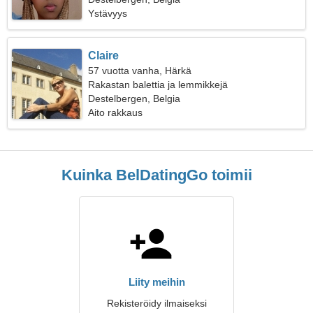
Ystävyys
Claire
57 vuotta vanha, Härkä
Rakastan balettia ja lemmikkejä
Destelbergen, Belgia
Aito rakkaus
Kuinka BelDatingGo toimii
Liity meihin
Rekisteröidy ilmaiseksi