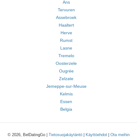
Ans
Tervuren
Assebroek
Haaltert
Herve
Rumst
Lasne
Tremelo
Oosterzele
Ougrée
Zelzate
Jemeppe-sur-Meuse
Kelmis
Essen
Belgia
© 2026, BelDatingGo |
Tietosuojakäytäntö
|
Käyttöehdot
|
Ota meihin