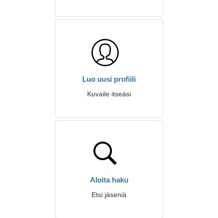
Luo uusi profiili
Kuvaile itseäsi
Aloita haku
Etsi jäseniä