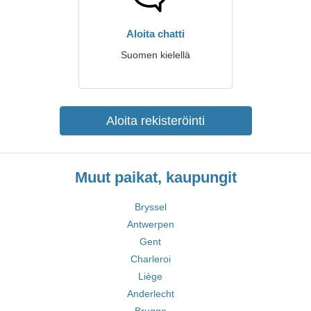
Aloita chatti
Suomen kielellä
Aloita rekisteröinti
Muut paikat, kaupungit
Bryssel
Antwerpen
Gent
Charleroi
Liège
Anderlecht