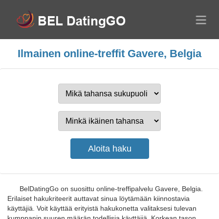
Ilmainen online-treffit Gavere, Belgia
BelDatingGo on suosittu online-treffipalvelu Gavere, Belgia.
Erilaiset hakukriteerit auttavat sinua löytämään kiinnostavia
käyttäjiä. Voit käyttää erityistä hakukonetta valitaksesi tulevan
kumppanin suuren määrän todellisia käyttäjiä. Korkean tason