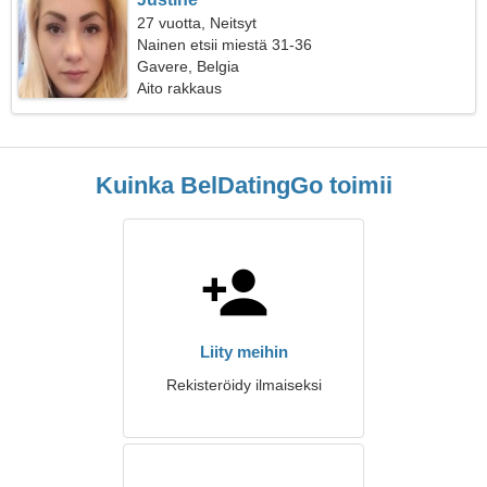
27 vuotta, Neitsyt
Nainen etsii miestä 31-36
Gavere, Belgia
Aito rakkaus
Kuinka BelDatingGo toimii
Liity meihin
Rekisteröidy ilmaiseksi