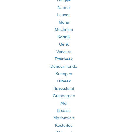
Brugge
Namur
Leuven
Mons
Mechelen
Kortrijk
Genk
Verviers
Etterbeek
Dendermonde
Beringen
Dilbeek
Brasschaat
Grimbergen
Mol
Boussu
Morlanwelz
Kasterlee