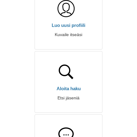
Luo uusi profiili
Kuvaile itseäsi
Aloita haku
Etsi jäseniä