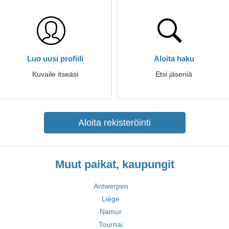
Luo uusi profiili
Aloita haku
Kuvaile itseäsi
Etsi jäseniä
Aloita rekisteröinti
Muut paikat, kaupungit
Antwerpen
Liège
Namur
Tournai