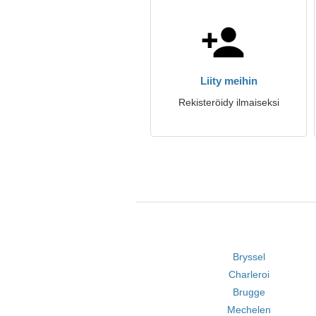
Liity meihin
Rekisteröidy ilmaiseksi
Bryssel
Charleroi
Brugge
Mechelen