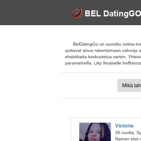
BelDatingGo on suosittu online-tre
auttavat sinua rakentamaan vahvoja suht
ehdokkaita keskustelua varten. Yhteis
parametreilla. Liity ilmaiselle treffisivu
Victoria
26 vuotta, S
Nainen etsii