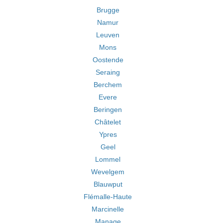
Brugge
Namur
Leuven
Mons
Oostende
Seraing
Berchem
Evere
Beringen
Châtelet
Ypres
Geel
Lommel
Wevelgem
Blauwput
Flémalle-Haute
Marcinelle
Manage