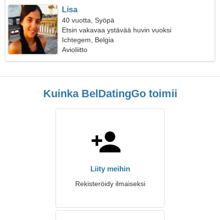
Lisa
40 vuotta, Syöpä
Etsin vakavaa ystävää huvin vuoksi
Ichtegem, Belgia
Avioliitto
Kuinka BelDatingGo toimii
Liity meihin
Rekisteröidy ilmaiseksi