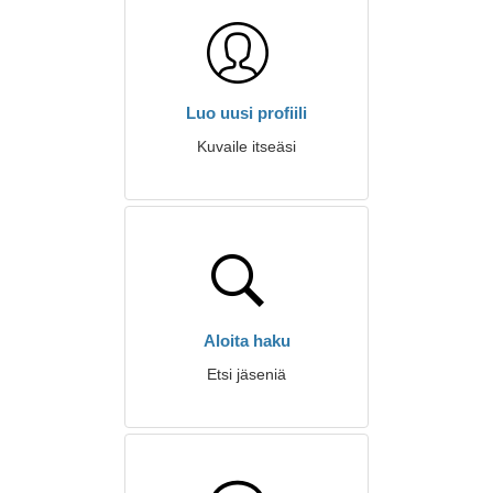
Luo uusi profiili
Kuvaile itseäsi
Aloita haku
Etsi jäseniä