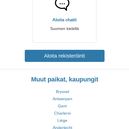
Aloita chatti
Suomen kielellä
Aloita rekisteröinti
Muut paikat, kaupungit
Bryssel
Antwerpen
Gent
Charleroi
Liège
Anderlecht