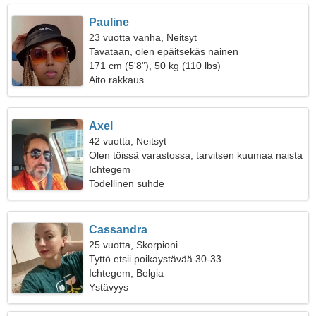
Pauline
23 vuotta vanha, Neitsyt
Tavataan, olen epäitsekäs nainen
171 cm (5'8"), 50 kg (110 lbs)
Aito rakkaus
Axel
42 vuotta, Neitsyt
Olen töissä varastossa, tarvitsen kuumaa naista
Ichtegem
Todellinen suhde
Cassandra
25 vuotta, Skorpioni
Tyttö etsii poikaystävää 30-33
Ichtegem, Belgia
Ystävyys