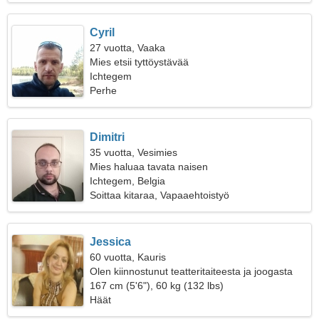
Cyril
27 vuotta, Vaaka
Mies etsii tyttöystävää
Ichtegem
Perhe
Dimitri
35 vuotta, Vesimies
Mies haluaa tavata naisen
Ichtegem, Belgia
Soittaa kitaraa, Vapaaehtoistyö
Jessica
60 vuotta, Kauris
Olen kiinnostunut teatteritaiteesta ja joogasta
167 cm (5'6"), 60 kg (132 lbs)
Häät