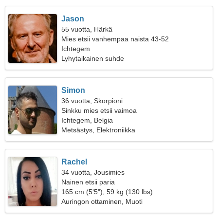
Jason
55 vuotta, Härkä
Mies etsii vanhempaa naista 43-52
Ichtegem
Lyhytaikainen suhde
Simon
36 vuotta, Skorpioni
Sinkku mies etsii vaimoa
Ichtegem, Belgia
Metsästys, Elektroniikka
Rachel
34 vuotta, Jousimies
Nainen etsii paria
165 cm (5'5"), 59 kg (130 lbs)
Auringon ottaminen, Muoti