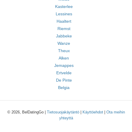
Kasterlee
Lessines
Haaltert
Riemst
Jabbeke
Wanze
Theux
Alken
Jemappes
Ertvelde
De Pinte
Belgia
© 2026, BelDatingGo |
Tietosuojakäytäntö
|
Käyttöehdot
|
Ota meihin
yhteyttä