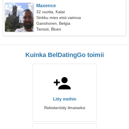
Maxence
32 vuotta, Kalat
Sinkku mies etsii vaimoa
Ganshoren, Belgia
Tanssii, Blues
Kuinka BelDatingGo toimii
Liity meihin
Rekisteröidy ilmaiseksi