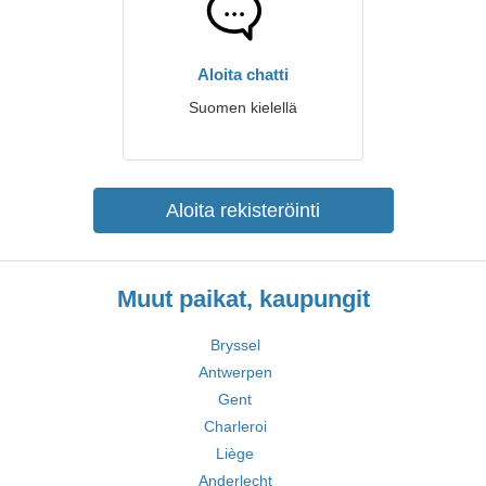
Aloita chatti
Suomen kielellä
Aloita rekisteröinti
Muut paikat, kaupungit
Bryssel
Antwerpen
Gent
Charleroi
Liège
Anderlecht