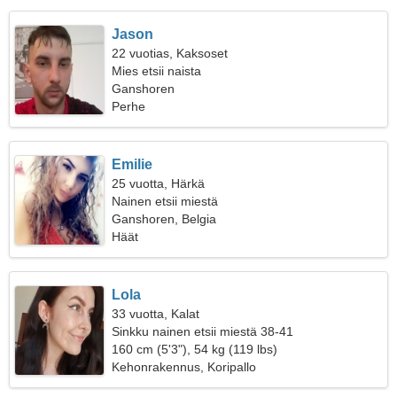
Jason
22 vuotias, Kaksoset
Mies etsii naista
Ganshoren
Perhe
Emilie
25 vuotta, Härkä
Nainen etsii miestä
Ganshoren, Belgia
Häät
Lola
33 vuotta, Kalat
Sinkku nainen etsii miestä 38-41
160 cm (5'3"), 54 kg (119 lbs)
Kehonrakennus, Koripallo