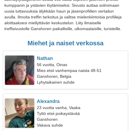
kumppanin ja ystävien löytämiseksi. Sivusto auttaa solmimaan
uusia tuttavuuksia älykkään haun ja jäsenprofiilien vertailun
avulla. Ilmoita treffin tarkoitus ja valitse mielenkiintoisia profiileja
aloittaaksesi miellyttävän keskustelun. Liity ilmaiselle
treffisivustolle Ganshoren paikallisille, ulkomaalaisille, turisteille.
Miehet ja naiset verkossa
Nathan
56 vuotta, Oinas
Mies etsii vanhempaa naista 48-51
Ganshoren, Belgia
Lyhytaikainen suhde
Alexandra
23 vuotta vanha, Vaaka
Tyttö etsii poikaystävää
Ganshoren
Vakava suhde