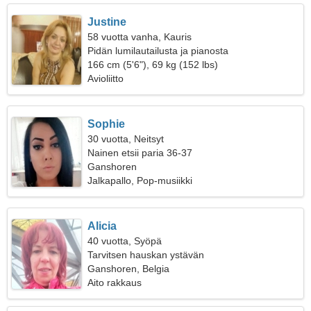
Justine
58 vuotta vanha, Kauris
Pidän lumilautailusta ja pianosta
166 cm (5'6"), 69 kg (152 lbs)
Avioliitto
Sophie
30 vuotta, Neitsyt
Nainen etsii paria 36-37
Ganshoren
Jalkapallo, Pop-musiikki
Alicia
40 vuotta, Syöpä
Tarvitsen hauskan ystävän
Ganshoren, Belgia
Aito rakkaus