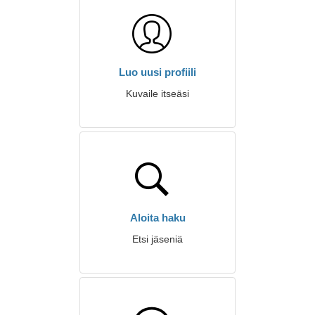
Luo uusi profiili
Kuvaile itseäsi
Aloita haku
Etsi jäseniä