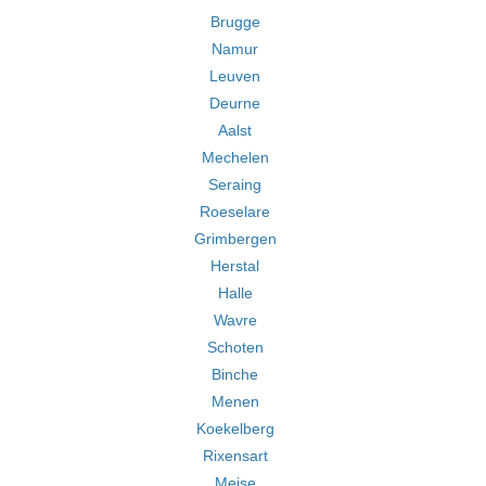
Brugge
Namur
Leuven
Deurne
Aalst
Mechelen
Seraing
Roeselare
Grimbergen
Herstal
Halle
Wavre
Schoten
Binche
Menen
Koekelberg
Rixensart
Meise