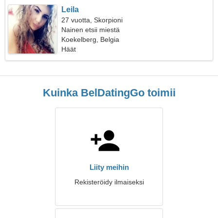
Leila
27 vuotta, Skorpioni
Nainen etsii miestä
Koekelberg, Belgia
Häät
Kuinka BelDatingGo toimii
Liity meihin
Rekisteröidy ilmaiseksi