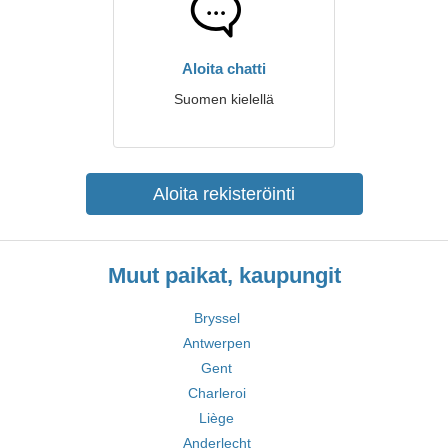
Aloita chatti
Suomen kielellä
Aloita rekisteröinti
Muut paikat, kaupungit
Bryssel
Antwerpen
Gent
Charleroi
Liège
Anderlecht