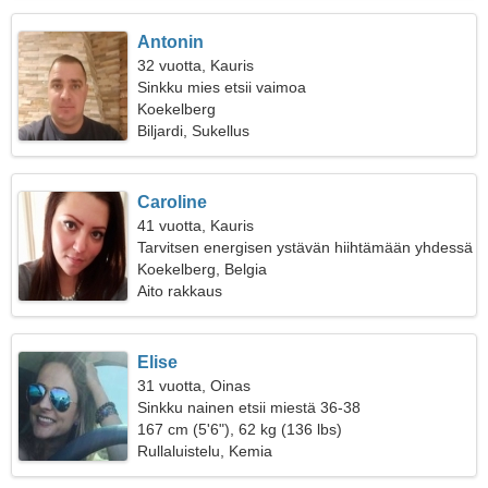
Antonin
32 vuotta, Kauris
Sinkku mies etsii vaimoa
Koekelberg
Biljardi, Sukellus
Caroline
41 vuotta, Kauris
Tarvitsen energisen ystävän hiihtämään yhdessä
Koekelberg, Belgia
Aito rakkaus
Elise
31 vuotta, Oinas
Sinkku nainen etsii miestä 36-38
167 cm (5'6"), 62 kg (136 lbs)
Rullaluistelu, Kemia