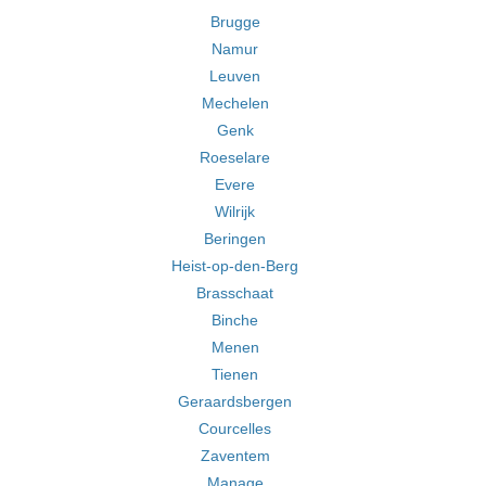
Brugge
Namur
Leuven
Mechelen
Genk
Roeselare
Evere
Wilrijk
Beringen
Heist-op-den-Berg
Brasschaat
Binche
Menen
Tienen
Geraardsbergen
Courcelles
Zaventem
Manage