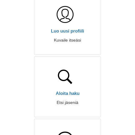
Luo uusi profiili
Kuvaile itseäsi
Aloita haku
Etsi jäseniä