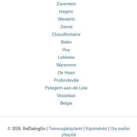
Zaventem
Izegem
Westerlo
Zemst
Chaudfontaine
Balen
Huy
Lebbeke
Waremme
De Haan
Profondeville
Petegem-aan-de-Leie
Vosselaar
Belgia
© 2026, BelDatingGo |
Tietosuojakäytäntö
|
Käyttöehdot
|
Ota meihin
yhteyttä