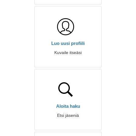
Luo uusi profiili
Kuvaile itseäsi
Aloita haku
Etsi jäseniä