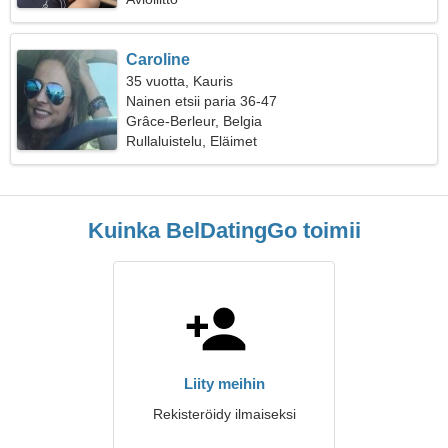
Caroline
35 vuotta, Kauris
Nainen etsii paria 36-47
Grâce-Berleur, Belgia
Rullaluistelu, Eläimet
Kuinka BelDatingGo toimii
Liity meihin
Rekisteröidy ilmaiseksi