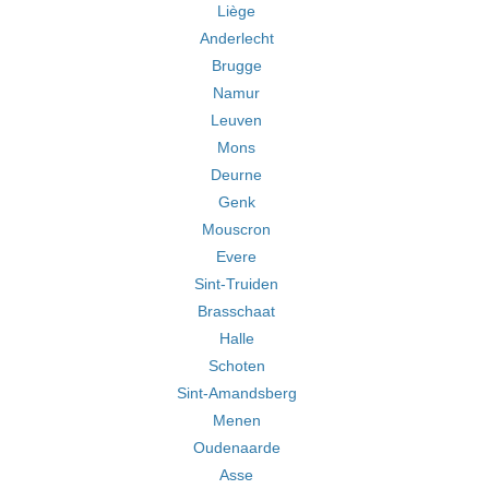
Liège
Anderlecht
Brugge
Namur
Leuven
Mons
Deurne
Genk
Mouscron
Evere
Sint-Truiden
Brasschaat
Halle
Schoten
Sint-Amandsberg
Menen
Oudenaarde
Asse