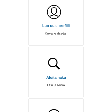
Luo uusi profiili
Kuvaile itseäsi
Aloita haku
Etsi jäseniä