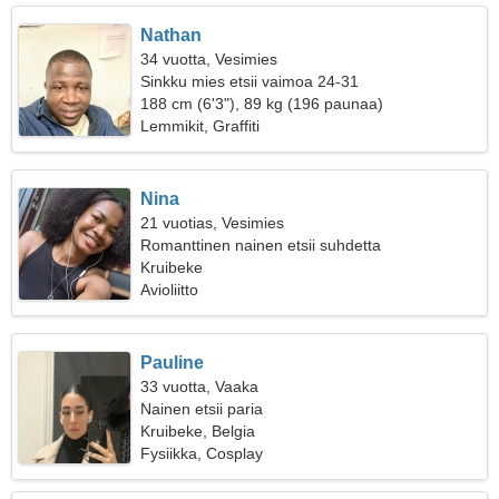
Nathan
34 vuotta, Vesimies
Sinkku mies etsii vaimoa 24-31
188 cm (6'3"), 89 kg (196 paunaa)
Lemmikit, Graffiti
Nina
21 vuotias, Vesimies
Romanttinen nainen etsii suhdetta
Kruibeke
Avioliitto
Pauline
33 vuotta, Vaaka
Nainen etsii paria
Kruibeke, Belgia
Fysiikka, Cosplay