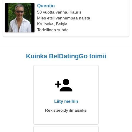
Quentin
58 vuotta vanha, Kauris
Mies etsii vanhempaa naista
Kruibeke, Belgia
Todellinen suhde
Kuinka BelDatingGo toimii
Liity meihin
Rekisteröidy ilmaiseksi