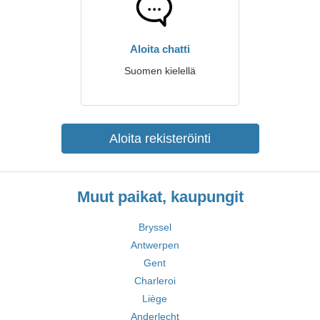
Aloita chatti
Suomen kielellä
Aloita rekisteröinti
Muut paikat, kaupungit
Bryssel
Antwerpen
Gent
Charleroi
Liège
Anderlecht