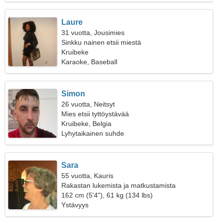
Laure
31 vuotta, Jousimies
Sinkku nainen etsii miestä
Kruibeke
Karaoke, Baseball
Simon
26 vuotta, Neitsyt
Mies etsii tyttöystävää
Kruibeke, Belgia
Lyhytaikainen suhde
Sara
55 vuotta, Kauris
Rakastan lukemista ja matkustamista
162 cm (5'4"), 61 kg (134 lbs)
Ystävyys