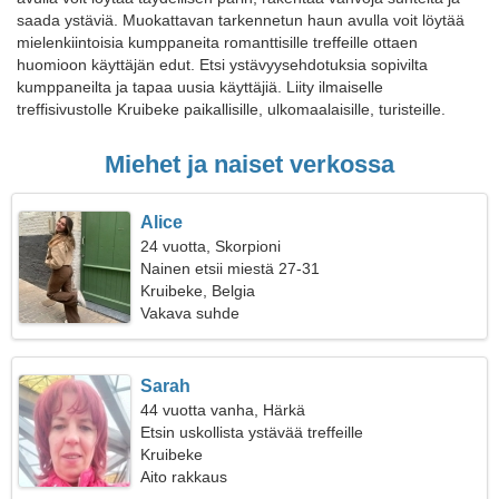
saada ystäviä. Muokattavan tarkennetun haun avulla voit löytää
mielenkiintoisia kumppaneita romanttisille treffeille ottaen
huomioon käyttäjän edut. Etsi ystävyysehdotuksia sopivilta
kumppaneilta ja tapaa uusia käyttäjiä. Liity ilmaiselle
treffisivustolle Kruibeke paikallisille, ulkomaalaisille, turisteille.
Miehet ja naiset verkossa
Alice
24 vuotta, Skorpioni
Nainen etsii miestä 27-31
Kruibeke, Belgia
Vakava suhde
Sarah
44 vuotta vanha, Härkä
Etsin uskollista ystävää treffeille
Kruibeke
Aito rakkaus