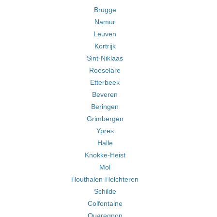
Brugge
Namur
Leuven
Kortrijk
Sint-Niklaas
Roeselare
Etterbeek
Beveren
Beringen
Grimbergen
Ypres
Halle
Knokke-Heist
Mol
Houthalen-Helchteren
Schilde
Colfontaine
Quaregnon