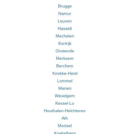
Brugge
Namur
Leuven
Hasselt
Mechelen
Kortrijk
Oostende
Merksem
Berchem
Knokke-Heist
Lommel
Menen
Wevelgem
Kessel-Lo
Houthalen-Helchteren
Ath
Mortsel
Koekelberg