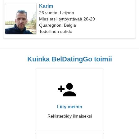
Karim
26 vuotta, Leijona
Mies etsii tyttöystävää 26-29
Quaregnon, Belgia
Todellinen suhde
Kuinka BelDatingGo toimii
Liity meihin
Rekisteröidy ilmaiseksi