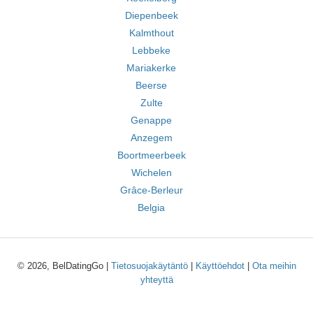
Diepenbeek
Kalmthout
Lebbeke
Mariakerke
Beerse
Zulte
Genappe
Anzegem
Boortmeerbeek
Wichelen
Grâce-Berleur
Belgia
© 2026, BelDatingGo |
Tietosuojakäytäntö
|
Käyttöehdot
|
Ota meihin
yhteyttä