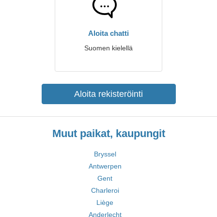
Aloita chatti
Suomen kielellä
Aloita rekisteröinti
Muut paikat, kaupungit
Bryssel
Antwerpen
Gent
Charleroi
Liège
Anderlecht