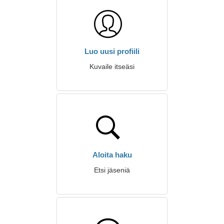
Luo uusi profiili
Kuvaile itseäsi
Aloita haku
Etsi jäseniä