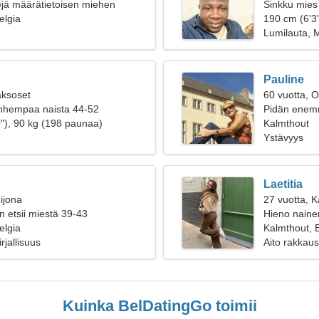
ejä määrätietoisen miehen
Sinkku mies 
elgia
190 cm (6'3
Lumilauta, M
Pauline
aksoset
60 vuotta, O
anhempaa naista 44-52
Pidän enemm
"), 90 kg (198 paunaa)
Kalmthout
Ystävyys
Laetitia
ijona
27 vuotta, K
n etsii miestä 39-43
Hieno nainen 
elgia
Kalmthout, 
rjallisuus
Aito rakkaus
Kuinka BelDatingGo toimii