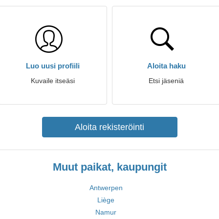
Luo uusi profiili
Aloita haku
Kuvaile itseäsi
Etsi jäseniä
Aloita rekisteröinti
Muut paikat, kaupungit
Antwerpen
Liège
Namur