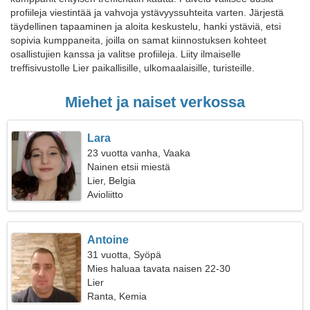
profiileja viestintää ja vahvoja ystävyyssuhteita varten. Järjestä
täydellinen tapaaminen ja aloita keskustelu, hanki ystäviä, etsi
sopivia kumppaneita, joilla on samat kiinnostuksen kohteet
osallistujien kanssa ja valitse profiileja. Liity ilmaiselle
treffisivustolle Lier paikallisille, ulkomaalaisille, turisteille.
Miehet ja naiset verkossa
Lara
23 vuotta vanha, Vaaka
Nainen etsii miestä
Lier, Belgia
Avioliitto
Antoine
31 vuotta, Syöpä
Mies haluaa tavata naisen 22-30
Lier
Ranta, Kemia