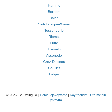
Hamme
Bornem
Balen
Sint-Katelijne-Waver
Tessenderlo
Riemst
Putte
Tremelo
Assenede
Grez-Doiceau
Couillet
Belgia
© 2026, BelDatingGo |
Tietosuojakäytäntö
|
Käyttöehdot
|
Ota meihin
yhteyttä