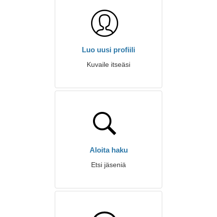
Luo uusi profiili
Kuvaile itseäsi
Aloita haku
Etsi jäseniä