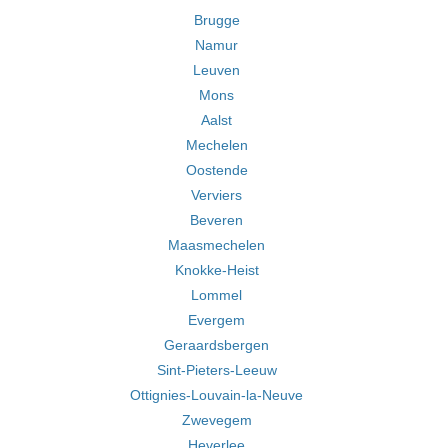
Brugge
Namur
Leuven
Mons
Aalst
Mechelen
Oostende
Verviers
Beveren
Maasmechelen
Knokke-Heist
Lommel
Evergem
Geraardsbergen
Sint-Pieters-Leeuw
Ottignies-Louvain-la-Neuve
Zwevegem
Heverlee