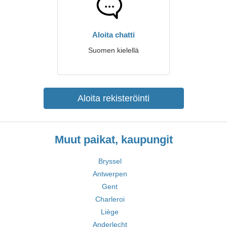
Aloita chatti
Suomen kielellä
Aloita rekisteröinti
Muut paikat, kaupungit
Bryssel
Antwerpen
Gent
Charleroi
Liège
Anderlecht