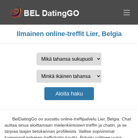
Ilmainen online-treffit Lier, Belgia
BelDatingGo on suosittu online-treffipalvelu Lier, Belgia. Chat
auttaa sinua aloittamaan mielenkiintoisen treffin ja chatin, ja se
tarjoaa laajan tietokannan profiileista. Valitse sopivimmat
kumppanit erityisen treffichatin kautta. Palvelu valitsee uusia