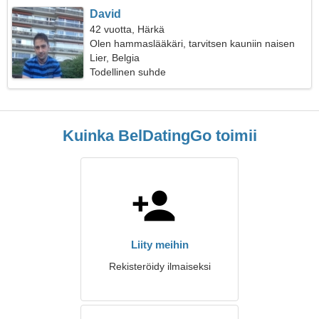
David
42 vuotta, Härkä
Olen hammaslääkäri, tarvitsen kauniin naisen
Lier, Belgia
Todellinen suhde
Kuinka BelDatingGo toimii
Liity meihin
Rekisteröidy ilmaiseksi