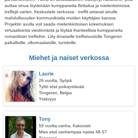
auttaa sinua löytämään kumppaneita flirttailua ja mielenkiintoisia
treffejä varten. Keskustele verkossa - treffit antavat sinulle
mahdollisuuden kommunikoida muiden käyttäjien kanssa.
Projektin avulla voit saada mielenkiintoisen kokemuksen
virtuaalisesta viestinnästä ja löytää ihanteellisia kumppaneita
romanttisiin treffeihin. Liity ilmaiselle treffisivustolle Tongeren
paikallisille, ulkomaalaisille, turisteille.
Miehet ja naiset verkossa
Laurie
26 vuotta, Syöpä
Tyttö etsii poikaystävää
Tongeren, Belgia
Ystävyys
Tony
59 vuotta vanha, Kaksoset
Mies etsii vanhempaa naista 48-57