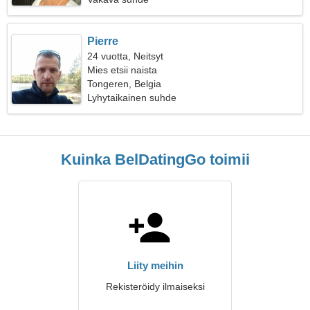
Pierre
24 vuotta, Neitsyt
Mies etsii naista
Tongeren, Belgia
Lyhytaikainen suhde
Kuinka BelDatingGo toimii
Liity meihin
Rekisteröidy ilmaiseksi