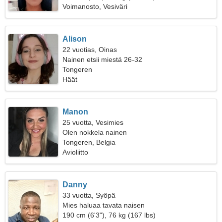
Voimanosto, Vesiväri
Alison
22 vuotias, Oinas
Nainen etsii miestä 26-32
Tongeren
Häät
Manon
25 vuotta, Vesimies
Olen nokkela nainen
Tongeren, Belgia
Avioliitto
Danny
33 vuotta, Syöpä
Mies haluaa tavata naisen
190 cm (6'3"), 76 kg (167 lbs)