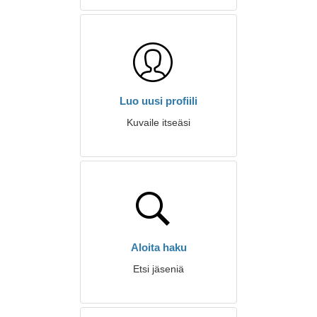
Luo uusi profiili
Kuvaile itseäsi
Aloita haku
Etsi jäseniä