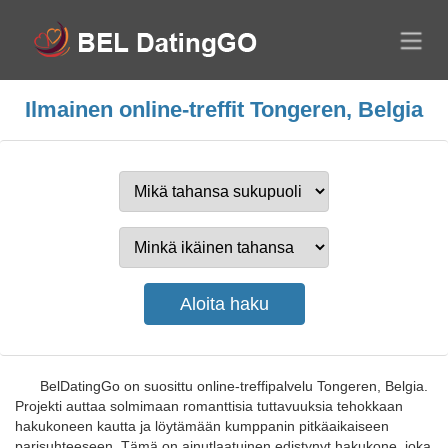
Ilmainen online-treffit Tongeren, Belgia
BelDatingGo on suosittu online-treffipalvelu Tongeren, Belgia.
Projekti auttaa solmimaan romanttisia tuttavuuksia tehokkaan
hakukoneen kautta ja löytämään kumppanin pitkäaikaiseen
parisuhteeseen. Tämä on ainutlaatuinen edistynyt hakukone, joka