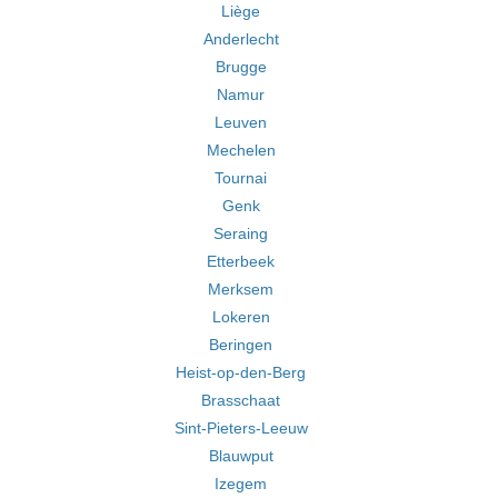
Liège
Anderlecht
Brugge
Namur
Leuven
Mechelen
Tournai
Genk
Seraing
Etterbeek
Merksem
Lokeren
Beringen
Heist-op-den-Berg
Brasschaat
Sint-Pieters-Leeuw
Blauwput
Izegem