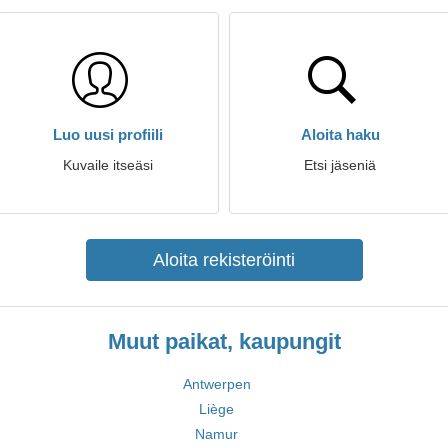
Luo uusi profiili
Aloita haku
Kuvaile itseäsi
Etsi jäseniä
Aloita rekisteröinti
Muut paikat, kaupungit
Antwerpen
Liège
Namur