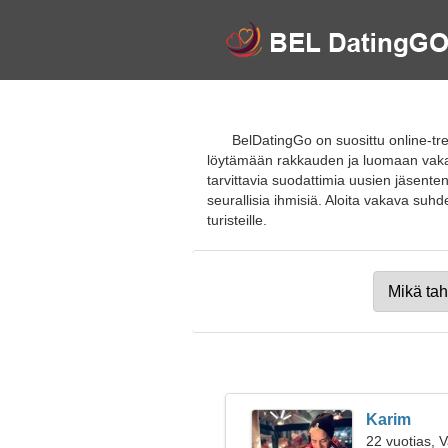
BelDatingGo on suosittu online-tre
löytämään rakkauden ja luomaan vakava
tarvittavia suodattimia uusien jäsenten
seurallisia ihmisiä. Aloita vakava suhde
turisteille.
Karim
22 vuotias, 