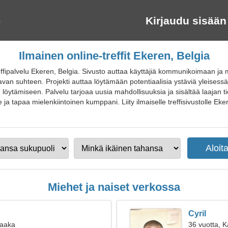
Kirjaudu sisään
Ilmainen online-treffit Ekeren, Belgia
ffipalvelu Ekeren, Belgia. Sivusto auttaa käyttäjiä kommunikoimaan ja m
n suhteen. Projekti auttaa löytämään potentiaalisia ystäviä yleisessä 
 löytämiseen. Palvelu tarjoaa uusia mahdollisuuksia ja sisältää laajan t
 ja tapaa mielenkiintoinen kumppani. Liity ilmaiselle treffisivustolle Ekere
Miehet ja naiset verkossa
Cyril
Vaaka
36 vuotta, K