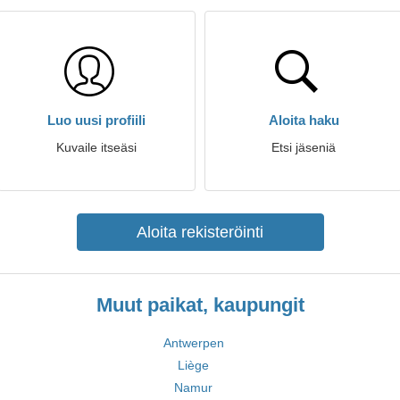
Luo uusi profiili
Aloita haku
Kuvaile itseäsi
Etsi jäseniä
Aloita rekisteröinti
Muut paikat, kaupungit
Antwerpen
Liège
Namur