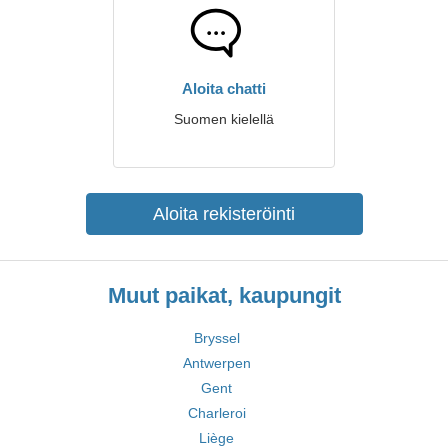
Aloita chatti
Suomen kielellä
Aloita rekisteröinti
Muut paikat, kaupungit
Bryssel
Antwerpen
Gent
Charleroi
Liège