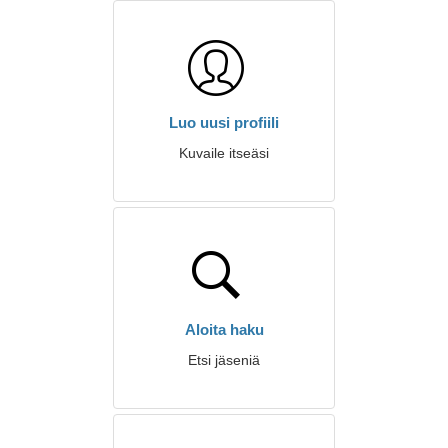
Luo uusi profiili
Kuvaile itseäsi
Aloita haku
Etsi jäseniä