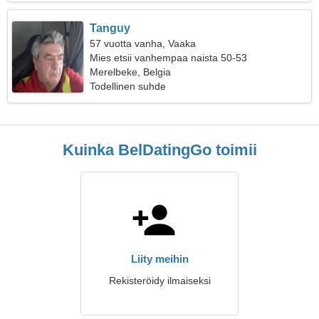
Tanguy
57 vuotta vanha, Vaaka
Mies etsii vanhempaa naista 50-53
Merelbeke, Belgia
Todellinen suhde
Kuinka BelDatingGo toimii
Liity meihin
Rekisteröidy ilmaiseksi