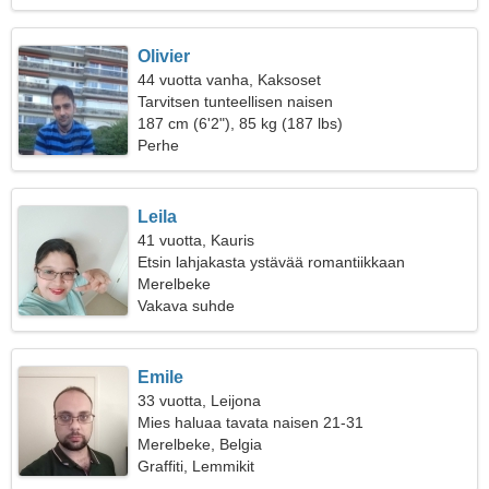
Olivier
44 vuotta vanha, Kaksoset
Tarvitsen tunteellisen naisen
187 cm (6'2"), 85 kg (187 lbs)
Perhe
Leila
41 vuotta, Kauris
Etsin lahjakasta ystävää romantiikkaan
Merelbeke
Vakava suhde
Emile
33 vuotta, Leijona
Mies haluaa tavata naisen 21-31
Merelbeke, Belgia
Graffiti, Lemmikit