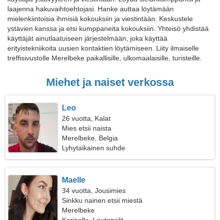
laajenna hakuvaihtoehtojasi. Hanke auttaa löytämään
mielenkiintoisia ihmisiä kokouksiin ja viestintään. Keskustele
ystävien kanssa ja etsi kumppaneita kokouksiin. Yhteisö yhdistää
käyttäjät ainutlaatuiseen järjestelmään, joka käyttää
erityistekniikoita uusien kontaktien löytämiseen. Liity ilmaiselle
treffisivustolle Merelbeke paikallisille, ulkomaalaisille, turisteille.
Miehet ja naiset verkossa
Leo
26 vuotta, Kalat
Mies etsii naista
Merelbeke, Belgia
Lyhytaikainen suhde
Maelle
34 vuotta, Jousimies
Sinkku nainen etsii miestä
Merelbeke