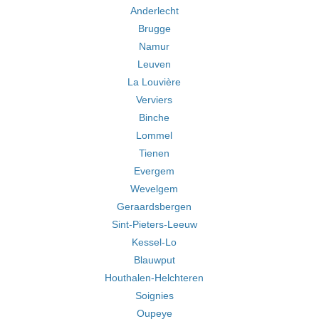
Anderlecht
Brugge
Namur
Leuven
La Louvière
Verviers
Binche
Lommel
Tienen
Evergem
Wevelgem
Geraardsbergen
Sint-Pieters-Leeuw
Kessel-Lo
Blauwput
Houthalen-Helchteren
Soignies
Oupeye