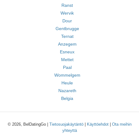
Ranst
Wervik
Dour
Gentbrugge
Ternat
Anzegem
Esneux
Mettet
Paal
Wommelgem
Heule
Nazareth
Belgia
© 2026, BelDatingGo |
Tietosuojakäytäntö
|
Käyttöehdot
|
Ota meihin
yhteyttä