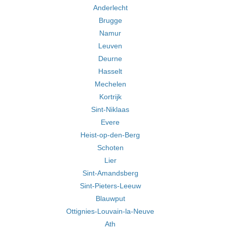
Anderlecht
Brugge
Namur
Leuven
Deurne
Hasselt
Mechelen
Kortrijk
Sint-Niklaas
Evere
Heist-op-den-Berg
Schoten
Lier
Sint-Amandsberg
Sint-Pieters-Leeuw
Blauwput
Ottignies-Louvain-la-Neuve
Ath