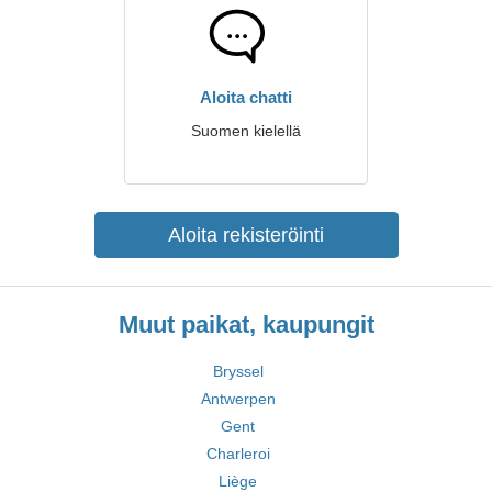
Aloita chatti
Suomen kielellä
Aloita rekisteröinti
Muut paikat, kaupungit
Bryssel
Antwerpen
Gent
Charleroi
Liège