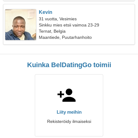
Kevin
31 vuotta, Vesimies
Sinkku mies etsii vaimoa 23-29
Ternat, Belgia
Maantiede, Puutarhanhoito
Kuinka BelDatingGo toimii
Liity meihin
Rekisteröidy ilmaiseksi