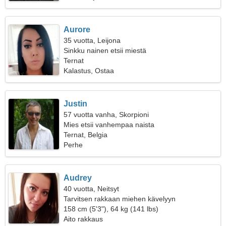
Aurore
35 vuotta, Leijona
Sinkku nainen etsii miestä
Ternat
Kalastus, Ostaa
Justin
57 vuotta vanha, Skorpioni
Mies etsii vanhempaa naista
Ternat, Belgia
Perhe
Audrey
40 vuotta, Neitsyt
Tarvitsen rakkaan miehen kävelyyn
158 cm (5'3"), 64 kg (141 lbs)
Aito rakkaus