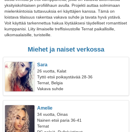
yksityiskohtaisen profiilihaun avulla. Projekti auttaa solmimaan
mielenkiintoisia tuttavuuksia eri käyttäjien kanssa. Tämä on
loistava tilaisuus rakentaa vakava suhde ja tavata hyvä ystävä.
Voit käyttää tarkennettua hakua löytääksesi täydelliset romanttiset
kumppanisi. Liity ilmaiselle treffisivustolle Ternat paikallisille,
ulkomaalaisille, turisteille.
Miehet ja naiset verkossa
Sara
26 vuotta, Kalat
Tyttö etsii poikaystävää 28-36
Ternat, Belgia
Vakava suhde
Amelie
34 vuotta, Oinas
Nainen etsii paria 36-41
Ternat