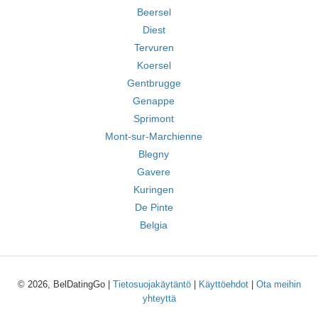
Beersel
Diest
Tervuren
Koersel
Gentbrugge
Genappe
Sprimont
Mont-sur-Marchienne
Blegny
Gavere
Kuringen
De Pinte
Belgia
© 2026, BelDatingGo |
Tietosuojakäytäntö
|
Käyttöehdot
|
Ota meihin
yhteyttä