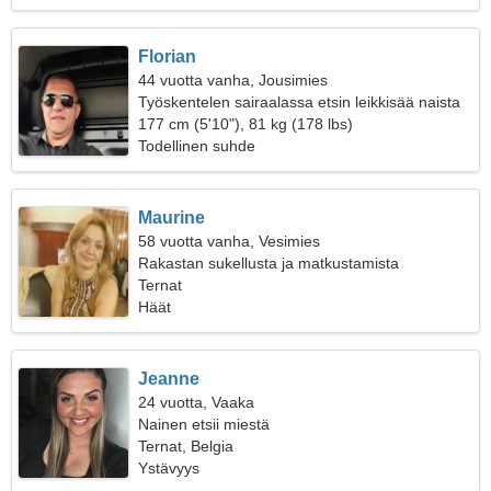
Florian
44 vuotta vanha, Jousimies
Työskentelen sairaalassa etsin leikkisää naista
177 cm (5'10"), 81 kg (178 lbs)
Todellinen suhde
Maurine
58 vuotta vanha, Vesimies
Rakastan sukellusta ja matkustamista
Ternat
Häät
Jeanne
24 vuotta, Vaaka
Nainen etsii miestä
Ternat, Belgia
Ystävyys