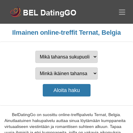
Ilmainen online-treffit Ternat, Belgia
BelDatingGo on suosittu online-treffipalvelu Ternat, Belgia.
Ainutlaatuinen hakupalvelu auttaa sinua löytämään kumppaneita
virtuaaliseen viestintään ja romanttisen suhteen alkuun. Tapaa
uusia ihmisiä ja etsi kumppaneita, joilla on vakavia aikomuksia