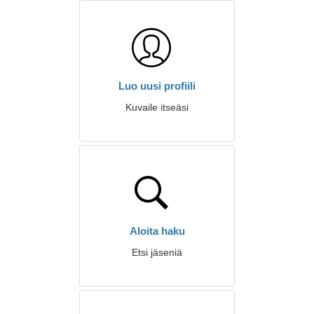
Luo uusi profiili
Kuvaile itseäsi
Aloita haku
Etsi jäseniä