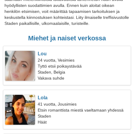
hyödyllisten suodattimien avulla. Ennen kuin aloitat oikean
henkilön etsimisen, voit määrittää tapaamisen tarkoituksen ja
keskustella kiinnostuksen kohteistasi. Liity ilmaiselle treffisivustolle
Staden paikallisille, ulkomaalaisille, turisteille.
Miehet ja naiset verkossa
Lou
24 vuotta, Vesimies
Tyttö etsii poikaystävää
Staden, Belgia
Vakava suhde
Lola
41 vuotta, Jousimies
Etsin romanttista miestä vaeltamaan yhdessä
Staden
Häät