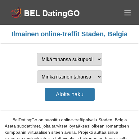
Ilmainen online-treffit Staden, Belgia
BelDatingGo on suosittu online-treffipalvelu Staden, Belgia.
Aseta suodattimet, joita tarvitset löytääksesi oikean romanttisen
kumppanin virtuaalisen siteen avulla. Projekti auttaa sinua
saamaan mielenkiintoisia tuttavuuksia tarkennetun haun avulla