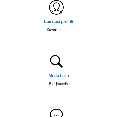
Luo uusi profiili
Kuvaile itseäsi
Aloita haku
Etsi jäseniä