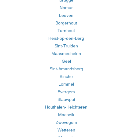
Brugge
Namur
Leuven
Borgerhout
Turnhout
Heist-op-den-Berg
Sint-Truiden
Maasmechelen
Geel
Sint-Amandsberg
Binche
Lommel
Evergem
Blauwput
Houthalen-Helchteren
Maaseik
Zwevegem
Wetteren