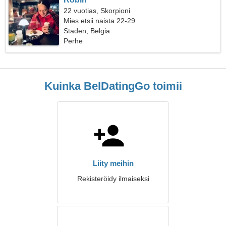
22 vuotias, Skorpioni
Mies etsii naista 22-29
Staden, Belgia
Perhe
Kuinka BelDatingGo toimii
Liity meihin
Rekisteröidy ilmaiseksi