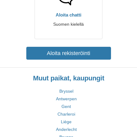
Aloita chatti
Suomen kielellä
Aloita rekisteröinti
Muut paikat, kaupungit
Bryssel
Antwerpen
Gent
Charleroi
Liège
Anderlecht