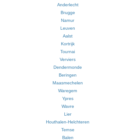
Anderlecht
Brugge
Namur
Leuven
Aalst
Kortrijk
Tournai
Verviers
Dendermonde
Beringen
Maasmechelen
Waregem
Ypres
Wavre
Lier
Houthalen-Helchteren
Temse
Balen