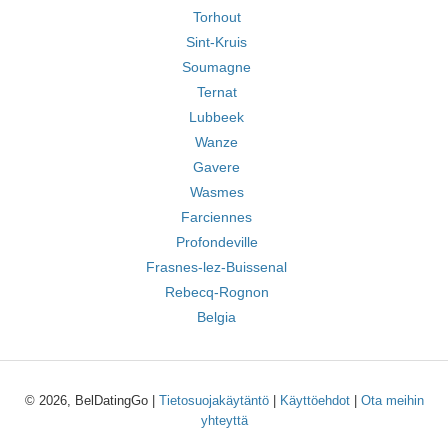
Torhout
Sint-Kruis
Soumagne
Ternat
Lubbeek
Wanze
Gavere
Wasmes
Farciennes
Profondeville
Frasnes-lez-Buissenal
Rebecq-Rognon
Belgia
© 2026, BelDatingGo |
Tietosuojakäytäntö
|
Käyttöehdot
|
Ota meihin
yhteyttä