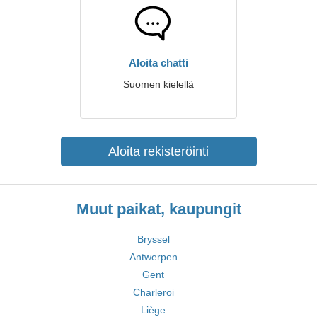
Aloita chatti
Suomen kielellä
Aloita rekisteröinti
Muut paikat, kaupungit
Bryssel
Antwerpen
Gent
Charleroi
Liège