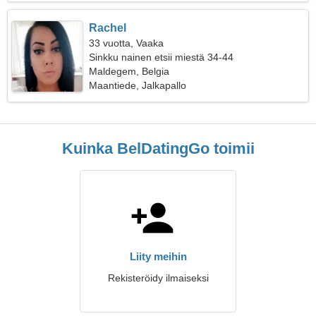
Rachel
33 vuotta, Vaaka
Sinkku nainen etsii miestä 34-44
Maldegem, Belgia
Maantiede, Jalkapallo
Kuinka BelDatingGo toimii
Liity meihin
Rekisteröidy ilmaiseksi