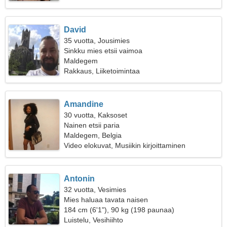
David
35 vuotta, Jousimies
Sinkku mies etsii vaimoa
Maldegem
Rakkaus, Liiketoimintaa
Amandine
30 vuotta, Kaksoset
Nainen etsii paria
Maldegem, Belgia
Video elokuvat, Musiikin kirjoittaminen
Antonin
32 vuotta, Vesimies
Mies haluaa tavata naisen
184 cm (6'1"), 90 kg (198 paunaa)
Luistelu, Vesihiihto