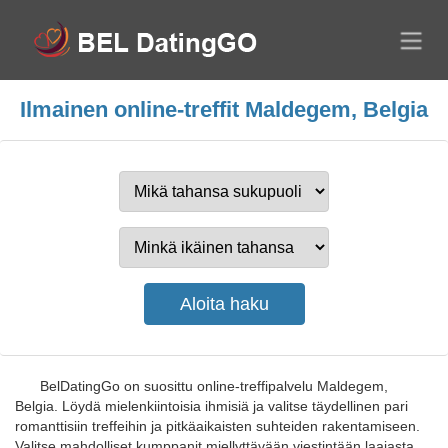
Ilmainen online-treffit Maldegem, Belgia
BelDatingGo on suosittu online-treffipalvelu Maldegem,
Belgia. Löydä mielenkiintoisia ihmisiä ja valitse täydellinen pari
romanttisiin treffeihin ja pitkäaikaisten suhteiden rakentamiseen.
Valitse mahdolliset kumppanit miellyttävään viestintään laajasta