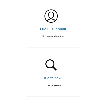
Luo uusi profiili
Kuvaile itseäsi
Aloita haku
Etsi jäseniä